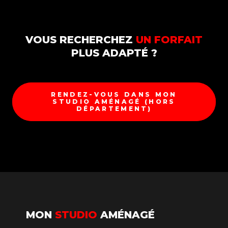
VOUS RECHERCHEZ
UN FORFAIT
PLUS ADAPTÉ ?
RENDEZ-VOUS DANS MON
STUDIO AMÉNAGÉ (HORS
DÉPARTEMENT)
MON
STUDIO
AMÉNAGÉ